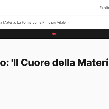
Exhib
la Materia. La Forma come Principio Vitale'
: 'Il Cuore della Mater