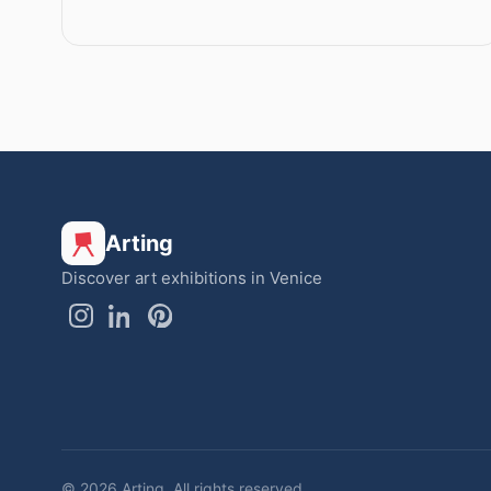
Arting
Discover art exhibitions in Venice
© 2026 Arting. All rights reserved.