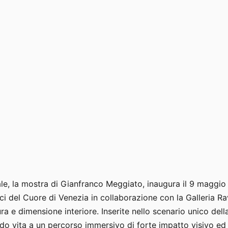
ale, la mostra di Gianfranco Meggiato, inaugura il 9 maggio 
ici del Cuore di Venezia in collaborazione con la Galleria R
a e dimensione interiore. Inserite nello scenario unico della
ndo vita a un percorso immersivo di forte impatto visivo ed 