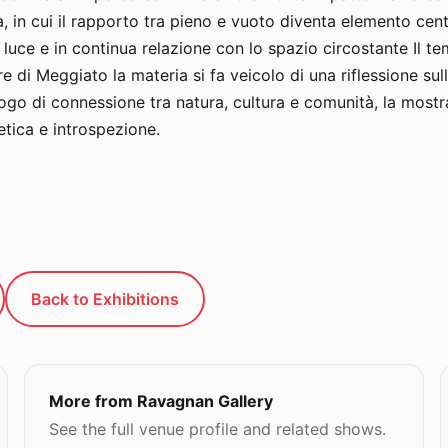
, in cui il rapporto tra pieno e vuoto diventa elemento cen
a luce e in continua relazione con lo spazio circostante Il 
re di Meggiato la materia si fa veicolo di una riflessione su
uogo di connessione tra natura, cultura e comunità, la most
tica e introspezione.
Back to Exhibitions
More from Ravagnan Gallery
See the full venue profile and related shows.