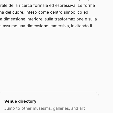
trale della ricerca formale ed espressiva. Le forme
tema del cuore, inteso come centro simbolico ed
lla dimensione interiore, sulla trasformazione e sulla
ra assume una dimensione immersiva, invitando il
Venue directory
Jump to other museums, galleries, and art