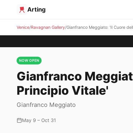
Arting
Venice
Ravagnan Gallery
Gianfranco Meggiato: 'Il Cuore del
NOW OPEN
Gianfranco Meggiato
Principio Vitale'
Gianfranco Meggiato
May 9 – Oct 31