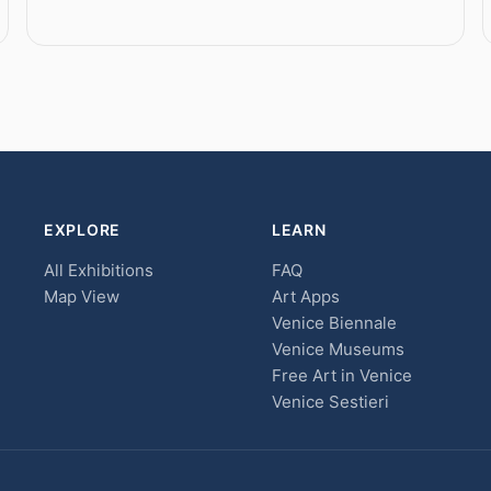
EXPLORE
LEARN
All Exhibitions
FAQ
Map View
Art Apps
Venice Biennale
Venice Museums
Free Art in Venice
Venice Sestieri