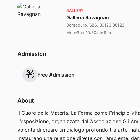
GALLERY
Galleria Ravagnan
Dorsoduro, 686, 30123 30123
Mon-Sun 10:30am-6pm
Admission
🎁
Free Admission
About
Il Cuore della Materia. La Forma come Principio Vit
L’esposizione, organizzata dall’Associazione Gli Am
volontà di creare un dialogo profondo tra arte, natur
instaurano una relazione diretta con l’ambiente, da