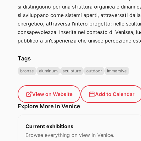
si distinguono per una struttura organica e dinamica
si sviluppano come sistemi aperti, attraversati dall
energetico, attraversa l’intero progetto: nelle scultu
consapevolezza. Inserita nel contesto di Venissa, l
pubblico a un’esperienza che unisce percezione este
Tags
bronze
aluminum
sculpture
outdoor
immersive
View on Website
Add to Calendar
Explore More in Venice
Current exhibitions
Browse everything on view in Venice.