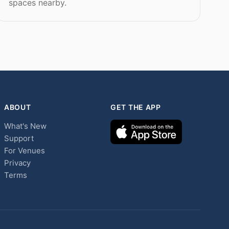
spaces nearby.
ABOUT
GET THE APP
What's New
Support
For Venues
Privacy
Terms