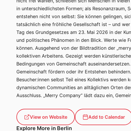
nicht frei wählen, schließen sich Menschen in vi
in unterschiedlichsten Formen; als Resonanzraum, 
entstehen nicht von selbst: Sie können gelingen, s
tatsächlich eine fröhliche Gesellschaft ist – und wer
Tag des Grundgesetzes am 23. Mai 2026 in der Kuns
und politisches Phänomen in den Blick. Werte wie F
können. Ausgehend von der Bildtradition der „merr
kollektiven Arbeitens. Gezeigt werden künstlerische K
Bedingungen von Gemeinschaft auseinandersetzen. 
Gemeinschaft fördern oder ihr Entstehen behindern. 
Besucher:innen selbst Teil eines Kollektivs werden 
dynamischen Communities an alltäglichen Orten de
Ausschluss. „Merry Company“ lädt dazu ein, Gemeins
View on Website
Add to Calendar
Explore More in Berlin