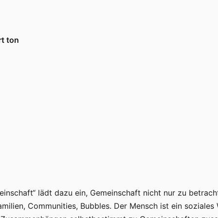
rt ton
schaft“ lädt dazu ein, Gemeinschaft nicht nur zu betracht
amilien, Communities, Bubbles. Der Mensch ist ein soziales