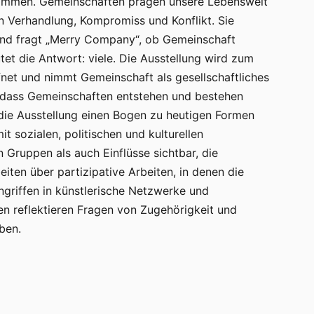
sammen. Gemeinschaften prägen unsere Lebenswelt
n Verhandlung, Kompromiss und Konflikt. Sie
rund fragt „Merry Company“, ob Gemeinschaft
autet die Antwort: viele. Die Ausstellung wird zum
net und nimmt Gemeinschaft als gesellschaftliches
ür, dass Gemeinschaften entstehen und bestehen
 die Ausstellung einen Bogen zu heutigen Formen
it sozialen, politischen und kulturellen
ruppen als auch Einflüsse sichtbar, die
iten über partizipative Arbeiten, in denen die
ingriffen in künstlerische Netzwerke und
n reflektieren Fragen von Zugehörigkeit und
ben.