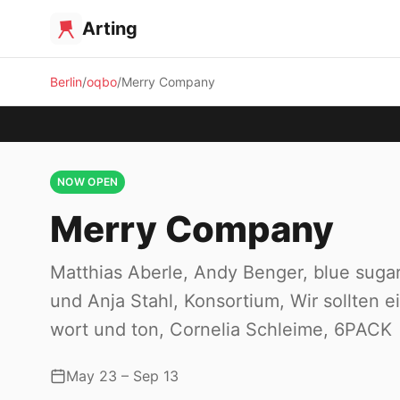
Arting
Berlin
oqbo
Merry Company
NOW OPEN
Merry Company
Matthias Aberle, Andy Benger, blue sugar
und Anja Stahl, Konsortium, Wir sollten 
wort und ton, Cornelia Schleime, 6PACK
May 23 – Sep 13