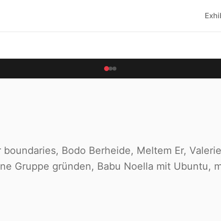
Exhi
 boundaries, Bodo Berheide, Meltem Er, Valerie
eine Gruppe gründen, Babu Noella mit Ubuntu, m