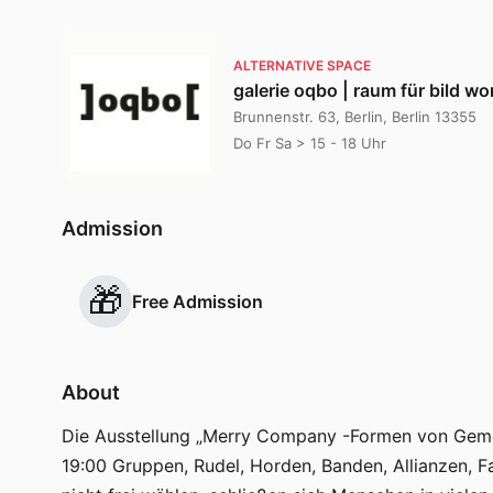
ALTERNATIVE SPACE
galerie oqbo | raum für bild wo
Brunnenstr. 63, Berlin, Berlin 13355
Do Fr Sa > 15 - 18 Uhr
Admission
🎁
Free Admission
About
Die Ausstellung „Merry Company -Formen von Gemein
19:00 Gruppen, Rudel, Horden, Banden, Allianzen, F