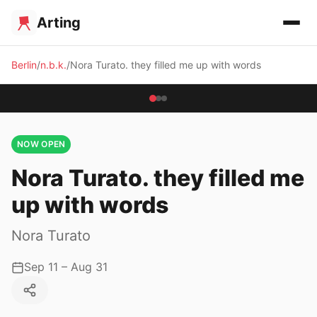
Arting
Berlin
n.b.k.
Nora Turato. they filled me up with words
NOW OPEN
Nora Turato. they filled me
up with words
Nora Turato
Sep 11 – Aug 31