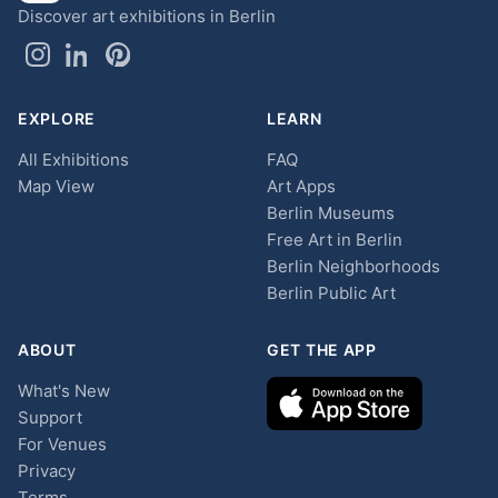
Discover art exhibitions in Berlin
EXPLORE
LEARN
All Exhibitions
FAQ
Map View
Art Apps
Berlin Museums
Free Art in Berlin
Berlin Neighborhoods
Berlin Public Art
ABOUT
GET THE APP
What's New
Support
For Venues
Privacy
Terms