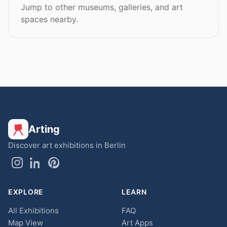
Jump to other museums, galleries, and art
spaces nearby.
Arting
Discover art exhibitions in Berlin
EXPLORE
LEARN
All Exhibitions
FAQ
Map View
Art Apps