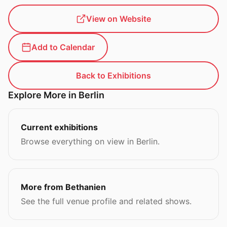
View on Website
Add to Calendar
Back to Exhibitions
Explore More in Berlin
Current exhibitions
Browse everything on view in Berlin.
More from Bethanien
See the full venue profile and related shows.