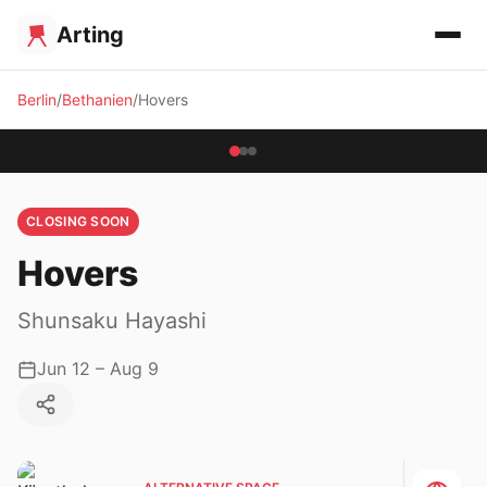
Arting
Berlin
Bethanien
Hovers
CLOSING SOON
Hovers
Shunsaku Hayashi
Jun 12 – Aug 9