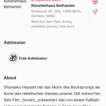
ALTERNATIVE SPACE
Künstlerhaus Bethanien
Kottbusser Str. 10/d, 10999 Berlin,
Germany 10999
Wed–Sun 2pm–7pm, during
exhibition periods, free entry
Admission
🎁
Free Admission
About
Shunsaku Hayashi hat das Motiv des Bocksprungs als
Ikone des rebellischen Geistes unserer Zeit entworfen.
Sein Film _hovers_ präsentiert das von einem Fußball-