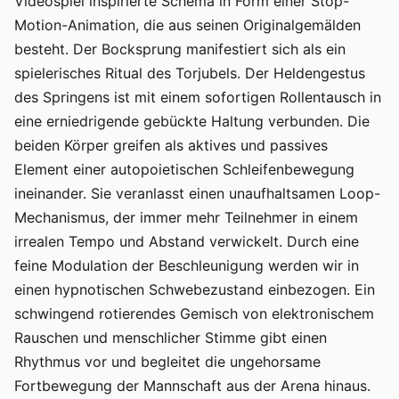
Videospiel inspirierte Schema in Form einer Stop-
Motion-Animation, die aus seinen Originalgemälden
besteht. Der Bocksprung manifestiert sich als ein
spielerisches Ritual des Torjubels. Der Heldengestus
des Springens ist mit einem sofortigen Rollentausch in
eine erniedrigende gebückte Haltung verbunden. Die
beiden Körper greifen als aktives und passives
Element einer autopoietischen Schleifenbewegung
ineinander. Sie veranlasst einen unaufhaltsamen Loop-
Mechanismus, der immer mehr Teilnehmer in einem
irrealen Tempo und Abstand verwickelt. Durch eine
feine Modulation der Beschleunigung werden wir in
einen hypnotischen Schwebezustand einbezogen. Ein
schwingend rotierendes Gemisch von elektronischem
Rauschen und menschlicher Stimme gibt einen
Rhythmus vor und begleitet die ungehorsame
Fortbewegung der Mannschaft aus der Arena hinaus.