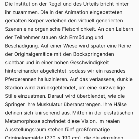
Die Institution der Regel und des Urteils bricht hinter
ihr zusammen. Die in der Animation eingebetteten
gemalten Körper verleihen den virtuell generierten
Szenen eine organische Fleischlichkeit. An den Leibern
der Teilnehmer stauen sich Ermüdung und
Beschädigung. Auf einer Wiese wird später eine Reihe
der Originalgemälde mit den Bockspringenden
sichtbar und in einer hohen Geschwindigkeit
hintereinander abgelichtet, sodass wir ein rasendes
Pferderennen halluzinieren. Auf das verlassene, dunkle
Stadion wird zurückgeblendet, um eine kurzweilige
Stille einzuatmen. Darauf wird überblendet, wie die
Springer ihre Muskulatur überanstrengen. Ihre Hälse
dehnen sich knirschend aus. Mitten in der ekstatischen
Metamorphose schwindet diese Vision. Im realen
Ausstellungsraum stehen fünf großformatige
Originalgemälde (270 x 190 cm), die die einzelnen