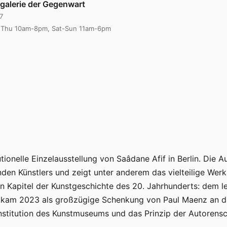
galerie der Gegenwart
7
, Thu 10am-8pm, Sat-Sun 11am-6pm
ionelle Einzelausstellung von Saâdane Afif in Berlin. Die Au
enden Künstlers und zeigt unter anderem das vielteilige Werk
n Kapitel der Kunstgeschichte des 20. Jahrhunderts: dem 
n kam 2023 als großzügige Schenkung von Paul Maenz an da
nstitution des Kunstmuseums und das Prinzip der Autorensc