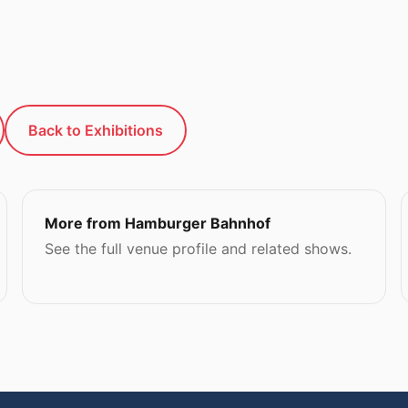
Back to Exhibitions
More from Hamburger Bahnhof
See the full venue profile and related shows.