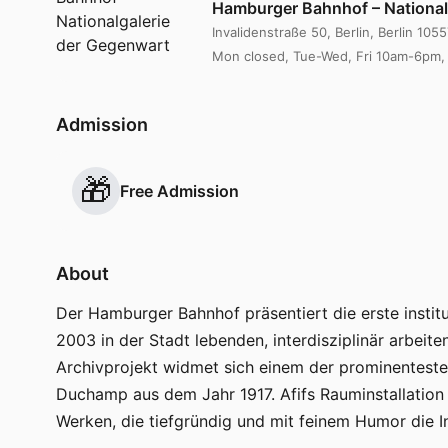
Hamburger Bahnhof – National
Invalidenstraße 50, Berlin, Berlin 1055
Mon closed, Tue-Wed, Fri 10am-6pm
Admission
🎁
Free Admission
About
Der Hamburger Bahnhof präsentiert die erste institut
2003 in der Stadt lebenden, interdisziplinär arbeit
Archivprojekt widmet sich einem der prominenteste
Duchamp aus dem Jahr 1917. Afifs Rauminstallatio
Werken, die tiefgründig und mit feinem Humor die I