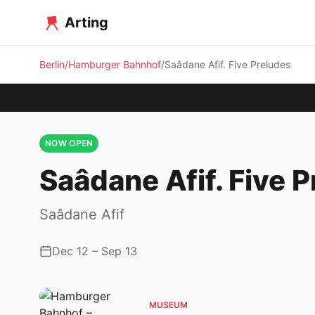
Arting
Berlin
Hamburger Bahnhof
Saâdane Afif. Five Preludes
NOW OPEN
Saâdane Afif. Five 
Saâdane Afif
Dec 12 – Sep 13
MUSEUM