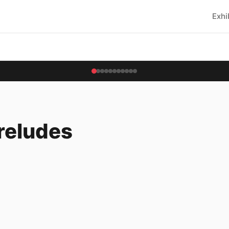
Exhi
Preludes