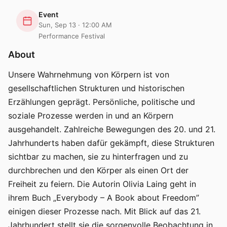
Event
Sun, Sep 13 · 12:00 AM
Performance Festival
About
Unsere Wahrnehmung von Körpern ist von
gesellschaftlichen Strukturen und historischen
Erzählungen geprägt. Persönliche, politische und
soziale Prozesse werden in und an Körpern
ausgehandelt. Zahlreiche Bewegungen des 20. und 21.
Jahrhunderts haben dafür gekämpft, diese Strukturen
sichtbar zu machen, sie zu hinterfragen und zu
durchbrechen und den Körper als einen Ort der
Freiheit zu feiern. Die Autorin Olivia Laing geht in
ihrem Buch „Everybody – A Book about Freedom”
einigen dieser Prozesse nach. Mit Blick auf das 21.
Jahrhundert stellt sie die sorgenvolle Beobachtung in