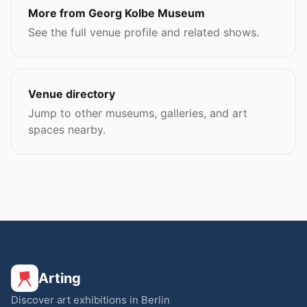
More from Georg Kolbe Museum
See the full venue profile and related shows.
Venue directory
Jump to other museums, galleries, and art
spaces nearby.
Arting
Discover art exhibitions in Berlin