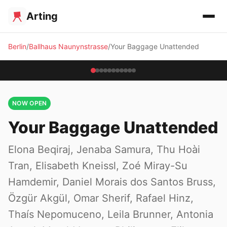
Arting
Berlin
Ballhaus Naunynstrasse
Your Baggage Unattended
NOW OPEN
Your Baggage Unattended
Elona Beqiraj, Jenaba Samura, Thu Hoài
Tran, Elisabeth Kneissl, Zoé Miray-Su
Hamdemir, Daniel Morais dos Santos Bruss,
Özgür Akgül, Omar Sherif, Rafael Hinz,
Thaís Nepomuceno, Leila Brunner, Antonia