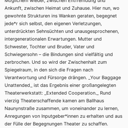
Möglichem wieder, zwischen Entfremdung und
Ankunft, zwischen Heimat und Zuhause. Hier nun, wo
gewohnte Strukturen ins Wanken geraten, begegnet
jede*r sich selbst, den eigenen Verletzungen,
unterdrückten Sehnsüchten und unausgesprochenen,
intergenerationalen Erwartungen. Mutter und
Schwester, Tochter und Bruder, Vater und
Schwiegersohn – die Bindungen sind vielfältig und
zerbrochen. Und so wird der Zwischenhalt zum
Spiegelraum, in den sich die Fragen nach
Verantwortung und Fürsorge drängen. _Your Baggage
Unattended_ ist das Ergebnis einer großangelegten
Theaterwerkstatt: _Extended Cooperation._ Rund
vierzig Theaterschaffende kamen am Ballhaus
Naunynstraße zusammen, um voneinander zu lernen,
Anregungen von Inputgeber*innen zu erhalten und aus
der Fülle der Begegnungen Theater zu schaffen.