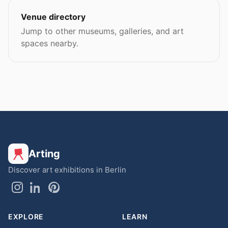
Venue directory
Jump to other museums, galleries, and art
spaces nearby.
Arting
Discover art exhibitions in Berlin
EXPLORE
LEARN