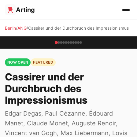
Arting
Berlin
ANG
Cassirer und der Durchbruch des Impressionismus
NOW OPEN
FEATURED
Cassirer und der
Durchbruch des
Impressionismus
Edgar Degas, Paul Cézanne, Édouard
Manet, Claude Monet, Auguste Renoir,
Vincent van Gogh, Max Liebermann, Lovis