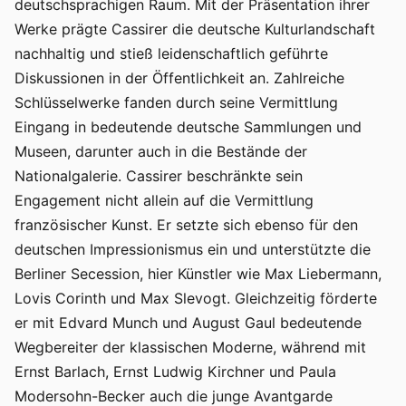
deutschsprachigen Raum. Mit der Präsentation ihrer
Werke prägte Cassirer die deutsche Kulturlandschaft
nachhaltig und stieß leidenschaftlich geführte
Diskussionen in der Öffentlichkeit an. Zahlreiche
Schlüsselwerke fanden durch seine Vermittlung
Eingang in bedeutende deutsche Sammlungen und
Museen, darunter auch in die Bestände der
Nationalgalerie. Cassirer beschränkte sein
Engagement nicht allein auf die Vermittlung
französischer Kunst. Er setzte sich ebenso für den
deutschen Impressionismus ein und unterstützte die
Berliner Secession, hier Künstler wie Max Liebermann,
Lovis Corinth und Max Slevogt. Gleichzeitig förderte
er mit Edvard Munch und August Gaul bedeutende
Wegbereiter der klassischen Moderne, während mit
Ernst Barlach, Ernst Ludwig Kirchner und Paula
Modersohn-Becker auch die junge Avantgarde