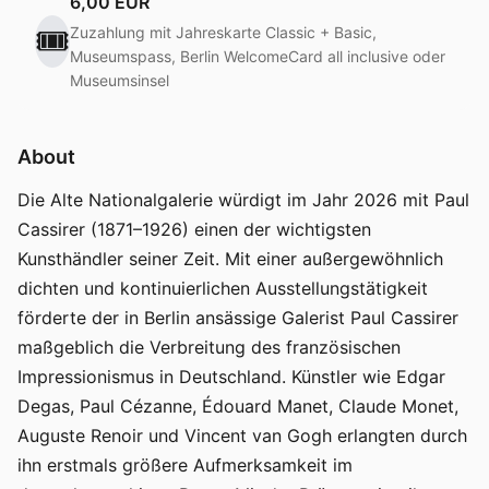
6,00 EUR
🎟️
Zuzahlung mit Jahreskarte Classic + Basic,
Museumspass, Berlin WelcomeCard all inclusive oder
Museumsinsel
About
Die Alte Nationalgalerie würdigt im Jahr 2026 mit Paul
Cassirer (1871–1926) einen der wichtigsten
Kunsthändler seiner Zeit. Mit einer außergewöhnlich
dichten und kontinuierlichen Ausstellungstätigkeit
förderte der in Berlin ansässige Galerist Paul Cassirer
maßgeblich die Verbreitung des französischen
Impressionismus in Deutschland. Künstler wie Edgar
Degas, Paul Cézanne, Édouard Manet, Claude Monet,
Auguste Renoir und Vincent van Gogh erlangten durch
ihn erstmals größere Aufmerksamkeit im